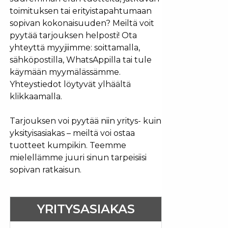
toimituksen tai erityistapahtumaan
sopivan kokonaisuuden? Meiltä voit
pyytää tarjouksen helposti! Ota
yhteyttä myyjiimme: soittamalla,
sähköpostilla, WhatsAppilla tai tule
käymään myymälässämme.
Yhteystiedot löytyvät ylhäältä
klikkaamalla.
Tarjouksen voi pyytää niin yritys- kuin
yksityisasiakas – meiltä voi ostaa
tuotteet kumpikin. Teemme
mielellämme juuri sinun tarpeisiisi
sopivan ratkaisun.
YRITYSASIAKAS