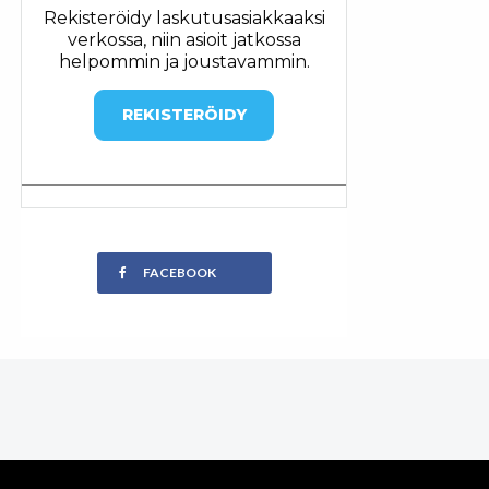
Rekisteröidy laskutusasiakkaaksi
verkossa, niin asioit jatkossa
helpommin ja joustavammin.
REKISTERÖIDY
FACEBOOK