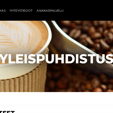
AKAS
YHTEYSTIEDOT
ASIAKASPALVELU
YLEISPUHDISTU