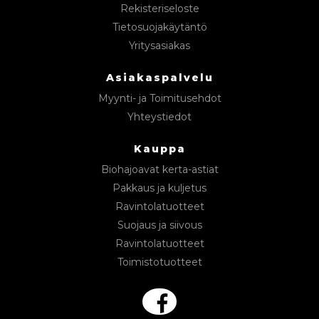
Rekisteriseloste
Tietosuojakäytäntö
Yritysasiakas
Asiakaspalvelu
Myynti- ja Toimitusehdot
Yhteystiedot
Kauppa
Biohajoavat kerta-astiat
Pakkaus ja kuljetus
Ravintolatuotteet
Suojaus ja siivous
Ravintolatuotteet
Toimistotuotteet