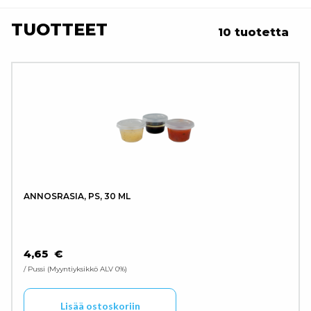
TUOTTEET
10 tuotetta
ANNOSRASIA, PS, 30 ML
4,65
€
/ Pussi
Myyntiyksikkö ALV 0%
Lisää ostoskoriin