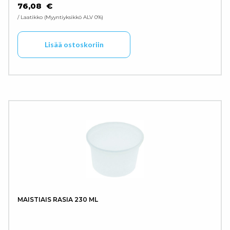
76,08
€
/ Laatikko
Myyntiyksikkö ALV 0%
Lisää ostoskoriin
MAISTIAIS RASIA 230 ML