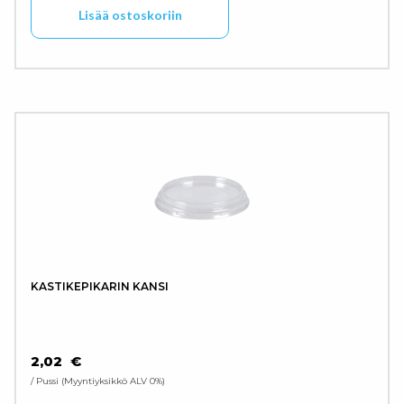
Lisää ostoskoriin
KASTIKEPIKARIN KANSI
2,02
€
/ Pussi
Myyntiyksikkö ALV 0%