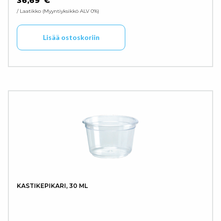
36,69
€
/ Laatikko
Myyntiyksikkö ALV 0%
Lisää ostoskoriin
KASTIKEPIKARI, 30 ML