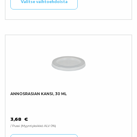
Valitse vaihtoehdoista
ANNOSRASIAN KANSI, 30 ML
3,68
€
/ Pussi
Myyntiyksikkö ALV 0%