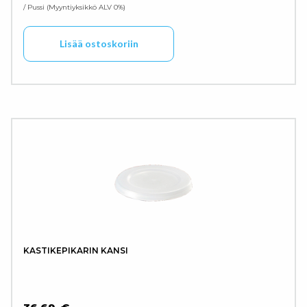
/ Pussi
Myyntiyksikkö ALV 0%
Lisää ostoskoriin
KASTIKEPIKARIN KANSI