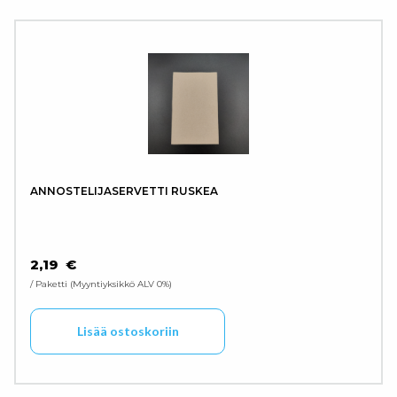
ANNOSTELIJASERVETTI RUSKEA
2,19
€
/ Paketti
Myyntiyksikkö ALV 0%
Lisää ostoskoriin