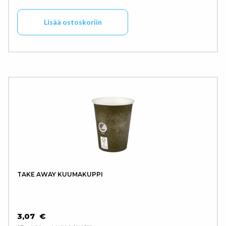
Lisää ostoskoriin
TAKE AWAY KUUMAKUPPI
3,07
€