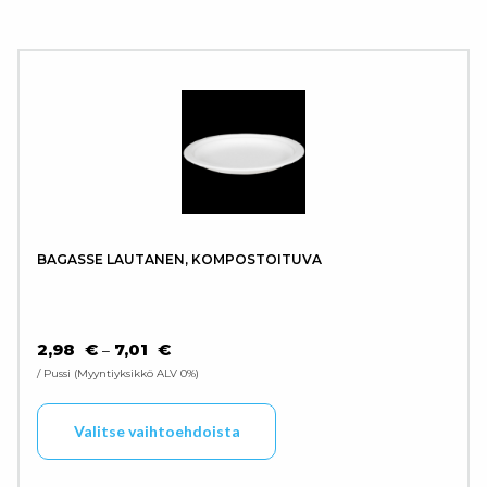
BAGASSE LAUTANEN, KOMPOSTOITUVA
HINTALUOKKA: 2,98 € - 7,01 €
2,98
€
7,01
€
–
/ Pussi
Myyntiyksikkö ALV 0%
Tällä tuotteella on use
Valitse vaihtoehdoista