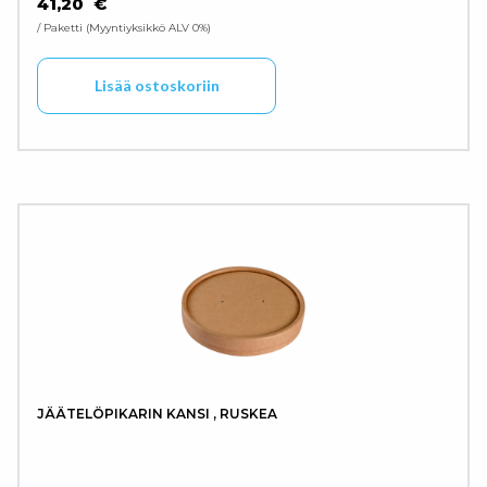
41,20
€
/ Paketti
Myyntiyksikkö ALV 0%
Lisää ostoskoriin
JÄÄTELÖPIKARIN KANSI , RUSKEA