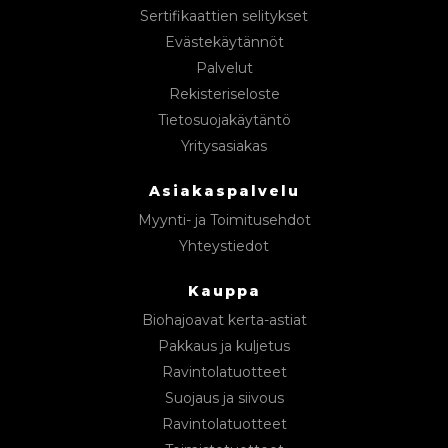
Sertifikaattien selitykset
Evästekäytännöt
Palvelut
Rekisteriseloste
Tietosuojakäytäntö
Yritysasiakas
Asiakaspalvelu
Myynti- ja Toimitusehdot
Yhteystiedot
Kauppa
Biohajoavat kerta-astiat
Pakkaus ja kuljetus
Ravintolatuotteet
Suojaus ja siivous
Ravintolatuotteet