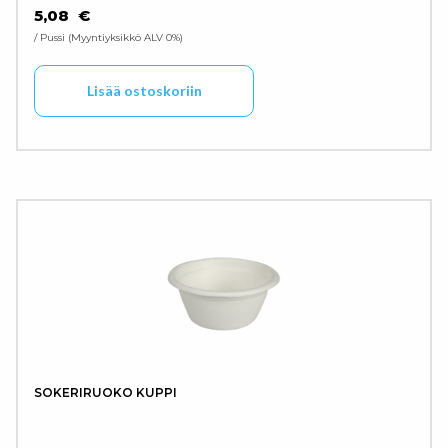
5,08
€
/ Pussi
Myyntiyksikkö ALV 0%
Lisää ostoskoriin
SOKERIRUOKO KUPPI