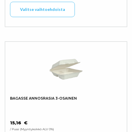
Tällä tuotteella on use
Valitse vaihtoehdoista
BAGASSE ANNOSRASIA 3-OSAINEN
15,16
€
/ Pussi
Myyntiyksikkö ALV 0%