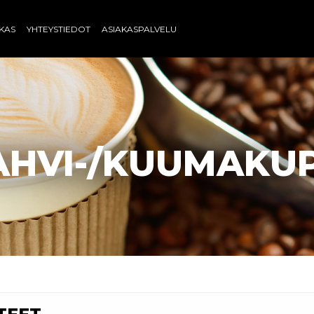
AKAS
YHTEYSTIEDOT
ASIAKASPALVELU
AHVI-/KUUMAKUP