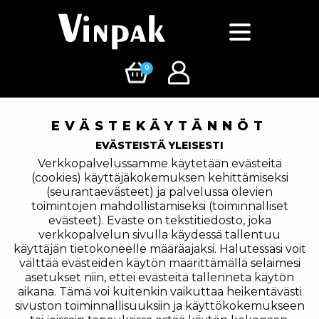
0
EVÄSTEKÄYTÄNNÖT
EVÄSTEISTÄ YLEISESTI
Verkkopalvelussamme käytetään evästeitä
(cookies) käyttäjäkokemuksen kehittämiseksi
(seurantaevästeet) ja palvelussa olevien
toimintojen mahdollistamiseksi (toiminnalliset
evästeet). Eväste on tekstitiedosto, joka
verkkopalvelun sivulla käydessä tallentuu
käyttäjän tietokoneelle määräajaksi. Halutessasi voit
välttää evästeiden käytön määrittämällä selaimesi
asetukset niin, ettei evästeitä tallenneta käytön
aikana. Tämä voi kuitenkin vaikuttaa heikentävästi
sivuston toiminnallisuuksiin ja käyttökokemukseen