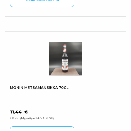
MONIN METSÄMANSIKKA 70CL
11,44
€
/ Pullo
Myyntiyksikkö ALV 0%