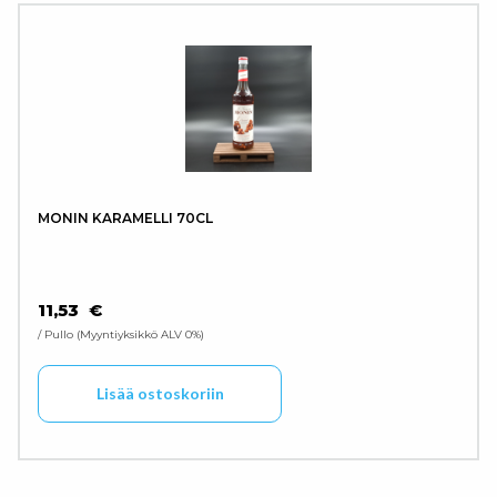
MONIN KARAMELLI 70CL
11,53
€
/ Pullo
Myyntiyksikkö ALV 0%
Lisää ostoskoriin