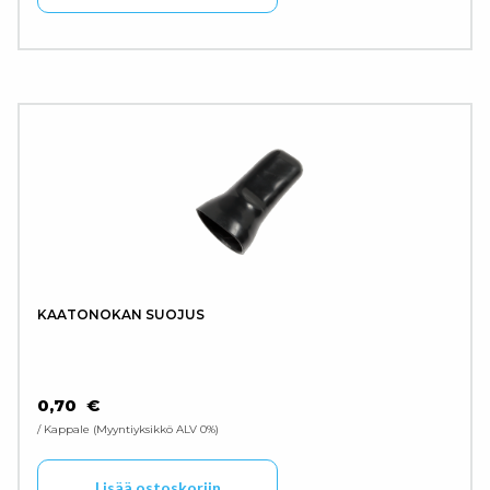
KAATONOKAN SUOJUS
0,70
€
/ Kappale
Myyntiyksikkö ALV 0%
Lisää ostoskoriin