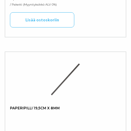
/ Paketti
Myyntiyksikkö ALV 0%
Lisää ostoskoriin
PAPERIPILLI 19,5CM X 8MM