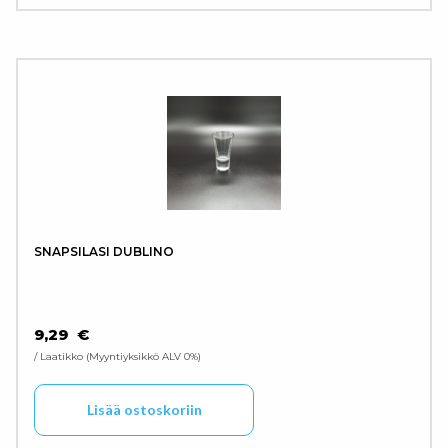
SNAPSILASI DUBLINO
9,29
€
/ Laatikko
Myyntiyksikkö ALV 0%
Lisää ostoskoriin