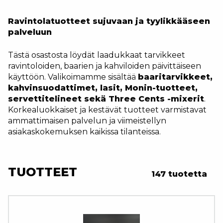
Ravintolatuotteet sujuvaan ja tyylikkääseen
palveluun
Tästä osastosta löydät laadukkaat tarvikkeet
ravintoloiden, baarien ja kahviloiden päivittäiseen
käyttöön. Valikoimamme sisältää
baaritarvikkeet,
kahvinsuodattimet, lasit, Monin-tuotteet,
servettitelineet sekä Three Cents -mixerit
.
Korkealuokkaiset ja kestävät tuotteet varmistavat
ammattimaisen palvelun ja viimeistellyn
asiakaskokemuksen kaikissa tilanteissa.
TUOTTEET
147 tuotetta