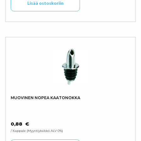
Lisää ostoskoriin
MUOVINEN NOPEA KAATONOKKA
0,88
€
/ Kappale
Myyntiyksikkö ALV 0%