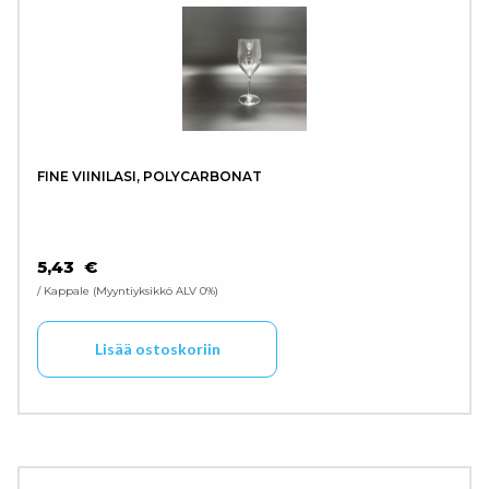
FINE VIINILASI, POLYCARBONAT
5,43
€
/ Kappale
Myyntiyksikkö ALV 0%
Lisää ostoskoriin