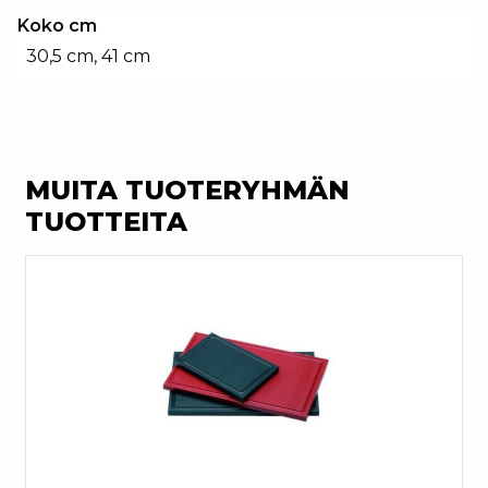
Koko cm
30,5 cm, 41 cm
MUITA TUOTERYHMÄN
TUOTTEITA