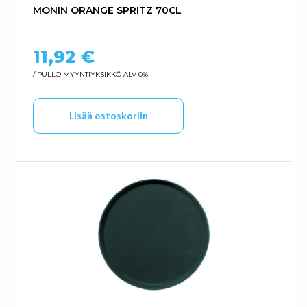
MONIN ORANGE SPRITZ 70CL
11,92
€
/ PULLO
MYYNTIYKSIKKÖ ALV 0%
Lisää ostoskoriin