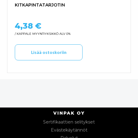
KITKAPINTATARJOTIN
4,38
€
/ KAPPALE
MYYNTIYKSIKKÖ ALV 0%
Lisää ostoskoriin
VINPAK OY
Sertifikaattien selitykset
Evästekäytännöt
Palvelut