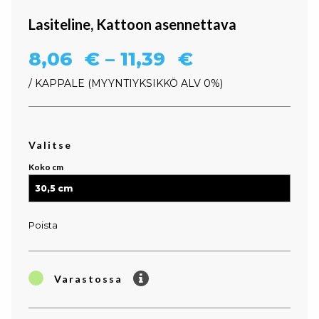
Lasiteline, Kattoon asennettava
Hintaluokka:
8,06
€
–
11,39
€
/ KAPPALE
MYYNTIYKSIKKÖ ALV 0%
Valitse
Koko cm
Poista
Varastossa