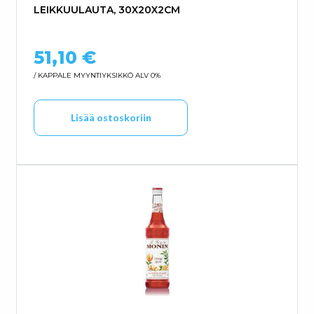
LEIKKUULAUTA, 30X20X2CM
51,10
€
/ KAPPALE
MYYNTIYKSIKKÖ ALV 0%
Lisää ostoskoriin