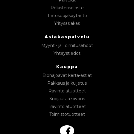
Rekisteriseloste
Tietosuojakäytäntö
Yritysasiakas
Asiakaspalvelu
Myynti- ja Toimitusehdot
Yhteystiedot
Kauppa
Biohajoavat kerta-astiat
Pakkaus ja kuljetus
Ravintolatuotteet
Suojaus ja siivous
Ravintolatuotteet
Toimistotuotteet