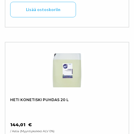
Lisää ostoskoriin
HETI KONETISKI PUHDAS 20 L
144,01
€
/ Astia
Myyntiyksikkö ALV 0%