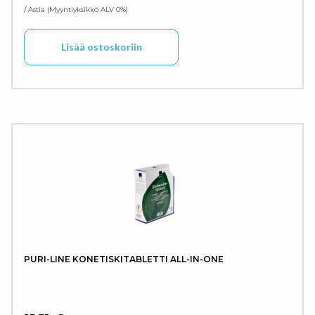
/ Astia
Myyntiyksikkö ALV 0%
Lisää ostoskoriin
PURI-LINE KONETISKITABLETTI ALL-IN-ONE