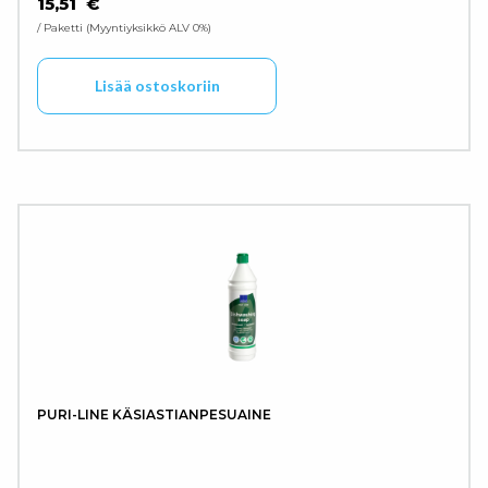
15,51
€
/ Paketti
Myyntiyksikkö ALV 0%
Lisää ostoskoriin
PURI-LINE KÄSIASTIANPESUAINE