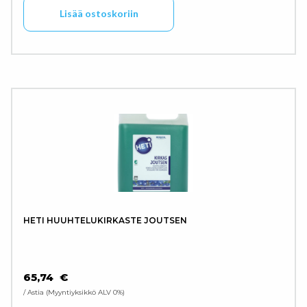
Lisää ostoskoriin
HETI HUUHTELUKIRKASTE JOUTSEN
65,74
€
/ Astia
Myyntiyksikkö ALV 0%