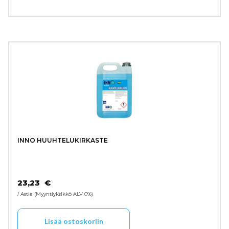
INNO HUUHTELUKIRKASTE
23,23
€
/ Astia
Myyntiyksikkö ALV 0%
Lisää ostoskoriin