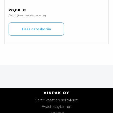
20,60
€
/ Astia
Myyntiyksikkö ALV 0%
Lisää ostoskoriin
VINPAK OY
Sertifikaattien selitykset
Evästekäytännöt