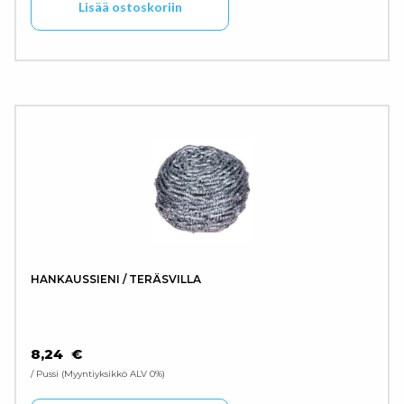
Lisää ostoskoriin
HANKAUSSIENI / TERÄSVILLA
8,24
€
/ Pussi
Myyntiyksikkö ALV 0%