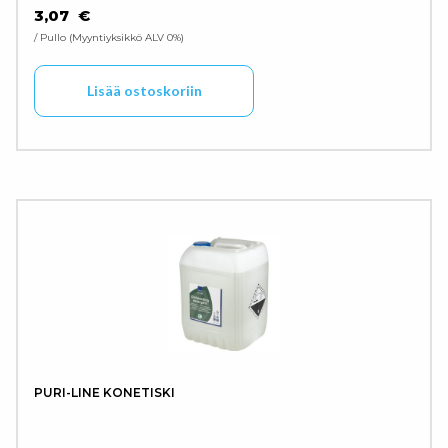
3,07
€
/ Pullo
Myyntiyksikkö ALV 0%
Lisää ostoskoriin
PURI-LINE KONETISKI