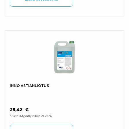
INNO ASTIANLIOTUS
25,42
€
/ Astia
Myyntiyksikkö ALV 0%