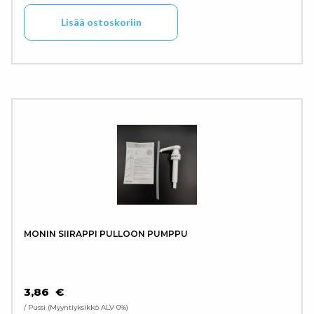
Lisää ostoskoriin
MONIN SIIRAPPI PULLOON PUMPPU
3,86
€
/ Pussi
Myyntiyksikkö ALV 0%