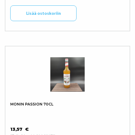
Lisää ostoskoriin
MONIN PASSION 70CL
13,57
€