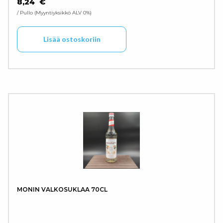
8,24
€
/ Pullo
Myyntiyksikkö ALV 0%
Lisää ostoskoriin
MONIN VALKOSUKLAA 70CL