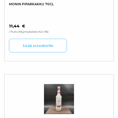
MONIN PIPARKAKKU 70CL
11,44
€
/ Pullo
Myyntiyksikkö ALV 0%
Lisää ostoskoriin