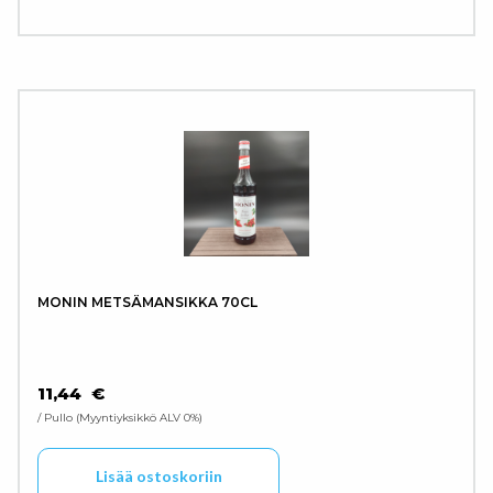
MONIN METSÄMANSIKKA 70CL
11,44
€
/ Pullo
Myyntiyksikkö ALV 0%
Lisää ostoskoriin