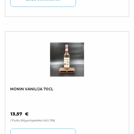
MONIN VANILIJA 70CL
13,57
€
/ Pullo
Myyntiyksikkö ALV 0%