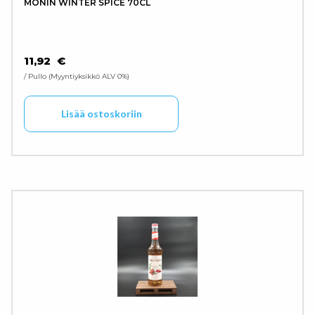
MONIN WINTER SPICE 70CL
11,92
€
/ Pullo
Myyntiyksikkö ALV 0%
Lisää ostoskoriin