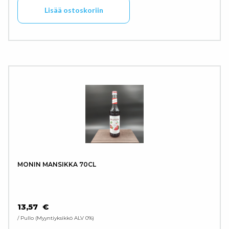
Lisää ostoskoriin
MONIN MANSIKKA 70CL
13,57
€
/ Pullo
Myyntiyksikkö ALV 0%