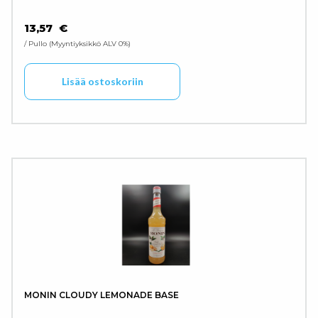
13,57
€
/ Pullo
Myyntiyksikkö ALV 0%
Lisää ostoskoriin
MONIN CLOUDY LEMONADE BASE