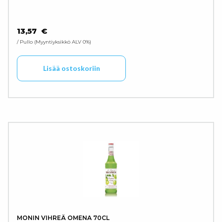
13,57
€
/ Pullo
Myyntiyksikkö ALV 0%
Lisää ostoskoriin
MONIN VIHREÄ OMENA 70CL