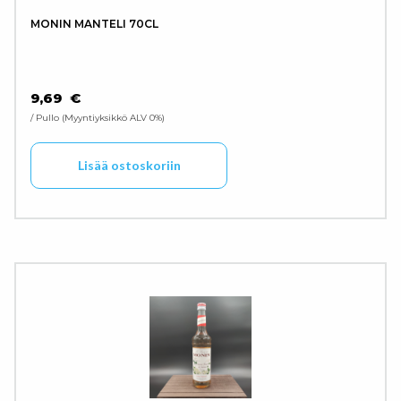
MONIN MANTELI 70CL
9,69
€
/ Pullo
Myyntiyksikkö ALV 0%
Lisää ostoskoriin