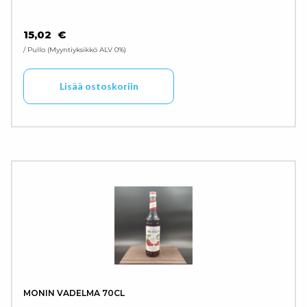
15,02
€
/ Pullo
Myyntiyksikkö ALV 0%
Lisää ostoskoriin
MONIN VADELMA 70CL