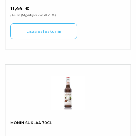
11,44
€
/ Pullo
Myyntiyksikkö ALV 0%
Lisää ostoskoriin
MONIN SUKLAA 70CL