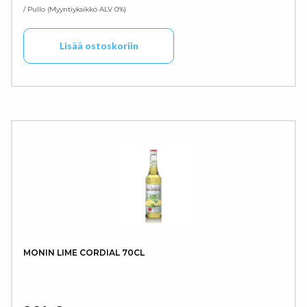
/ Pullo
Myyntiyksikkö ALV 0%
Lisää ostoskoriin
MONIN LIME CORDIAL 70CL