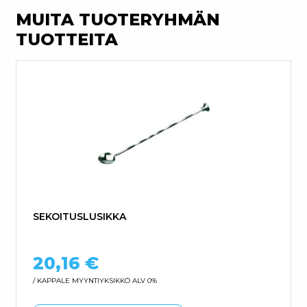
MUITA TUOTERYHMÄN
TUOTTEITA
SEKOITUSLUSIKKA
20,16
€
/ KAPPALE
MYYNTIYKSIKKÖ ALV 0%