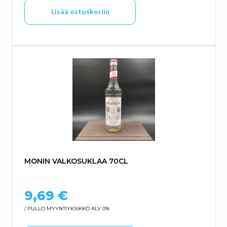
Lisää ostoskoriin
MONIN VALKOSUKLAA 70CL
9,69
€
/ PULLO
MYYNTIYKSIKKÖ ALV 0%