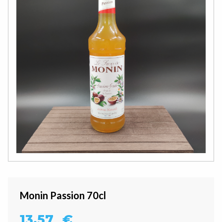
Monin Passion 70cl
13,57
€