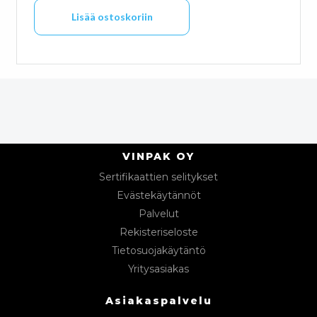
Lisää ostoskoriin
VINPAK OY
Sertifikaattien selitykset
Evästekäytännöt
Palvelut
Rekisteriseloste
Tietosuojakäytäntö
Yritysasiakas
Asiakaspalvelu