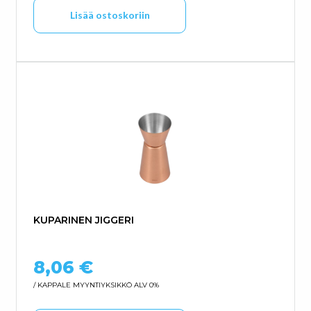
Lisää ostoskoriin
KUPARINEN JIGGERI
8,06
€
/ KAPPALE
MYYNTIYKSIKKÖ ALV 0%