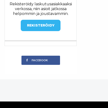
Rekisteröidy laskutusasiakkaaksi
verkossa, niin asioit jatkossa
helpommin ja joustavammin.
REKISTERÖIDY
FACEBOOK