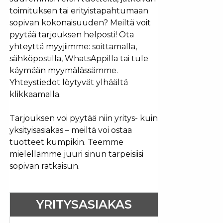
toimituksen tai erityistapahtumaan
sopivan kokonaisuuden? Meiltä voit
pyytää tarjouksen helposti! Ota
yhteyttä myyjiimme: soittamalla,
sähköpostilla, WhatsAppilla tai tule
käymään myymälässämme.
Yhteystiedot löytyvät ylhäältä
klikkaamalla.
Tarjouksen voi pyytää niin yritys- kuin
yksityisasiakas – meiltä voi ostaa
tuotteet kumpikin. Teemme
mielellämme juuri sinun tarpeisiisi
sopivan ratkaisun.
YRITYSASIAKAS