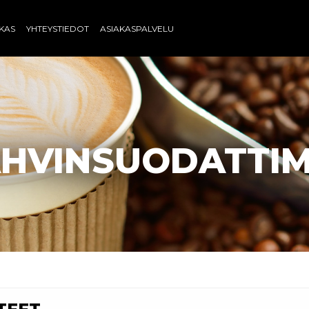
AKAS
YHTEYSTIEDOT
ASIAKASPALVELU
HVINSUODATTI