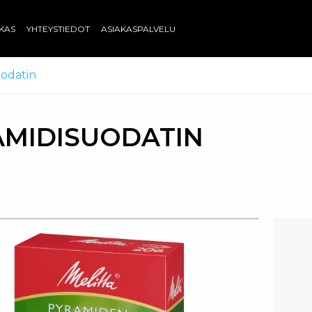
AKAS
YHTEYSTIEDOT
ASIAKASPALVELU
odatin
AMIDISUODATIN