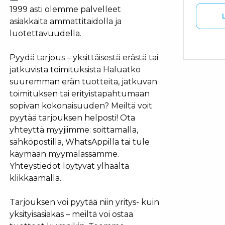
1999 asti olemme palvelleet
asiakkaita ammattitaidolla ja
luotettavuudella.
Pyydä tarjous – yksittäisestä erästä tai
jatkuvista toimituksista Haluatko
suuremman erän tuotteita, jatkuvan
toimituksen tai erityistapahtumaan
sopivan kokonaisuuden? Meiltä voit
pyytää tarjouksen helposti! Ota
yhteyttä myyjiimme: soittamalla,
sähköpostilla, WhatsAppilla tai tule
käymään myymälässämme.
Yhteystiedot löytyvät ylhäältä
klikkaamalla.
Tarjouksen voi pyytää niin yritys- kuin
yksityisasiakas – meiltä voi ostaa