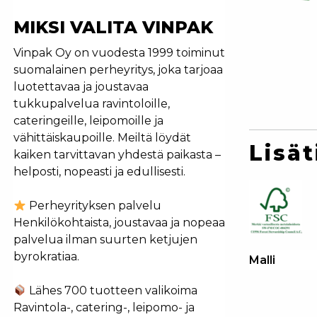
MIKSI VALITA VINPAK
Vinpak Oy on vuodesta 1999 toiminut
suomalainen perheyritys, joka tarjoaa
luotettavaa ja joustavaa
tukkupalvelua ravintoloille,
cateringeille, leipomoille ja
vähittäiskaupoille. Meiltä löydät
Lisät
kaiken tarvittavan yhdestä paikasta –
helposti, nopeasti ja edullisesti.
Perheyrityksen palvelu
Henkilökohtaista, joustavaa ja nopeaa
palvelua ilman suurten ketjujen
byrokratiaa.
Malli
Lähes 700 tuotteen valikoima
Ravintola-, catering-, leipomo- ja