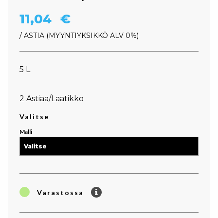
11,04
€
/ ASTIA
MYYNTIYKSIKKÖ ALV 0%
5 L
2 Astiaa/Laatikko
Valitse
Malli
Varastossa