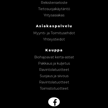
Rekisteriseloste
Tietosuojakäytäntö
Yritysasiakas
Asiakaspalvelu
Myynti- ja Toimitusehdot
Yhteystiedot
Kauppa
Biohajoavat kerta-astiat
Pakkaus ja kuljetus
Ravintolatuotteet
Suojaus ja siivous
Ravintolatuotteet
Toimistotuotteet