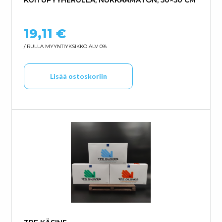
19,11
€
/ RULLA
MYYNTIYKSIKKÖ ALV 0%
Lisää ostoskoriin