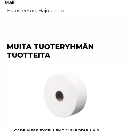
Malli
Hajusteeton, Hajustettu
MUITA TUOTERYHMÄN
TUOTTEITA
CARE-NESS EXCELLENT JUMBORULLA 2-