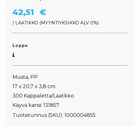
42,51
€
/ LAATIKKO
MYYNTIYKSIKKÖ ALV 0%
Loppu
Musta, PP
17 x 20,7 x 3,8 cm
300 Kappaletta/Laatikko
Käyvä kansi: 131857
Tuotetunnus (SKU):
1000004855