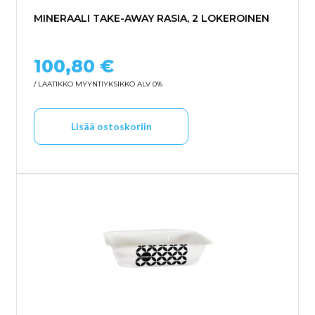
MINERAALI TAKE-AWAY RASIA, 2 LOKEROINEN
100,80
€
/ LAATIKKO
MYYNTIYKSIKKÖ ALV 0%
Lisää ostoskoriin