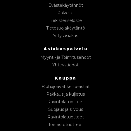
Evästekäytännöt
Palvelut
Rekisteriseloste
Tietosuojakäytäntö
Yritysasiakas
Asiakaspalvelu
Myynti- ja Toimitusehdot
Yhteystiedot
Kauppa
Biohajoavat kerta-astiat
Pakkaus ja kuljetus
Ravintolatuotteet
Suojaus ja siivous
Ravintolatuotteet
Toimistotuotteet