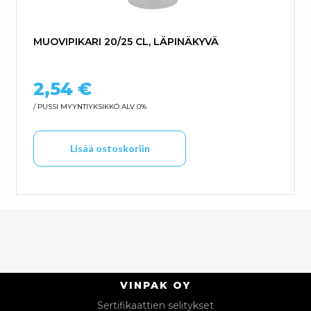
MUOVIPIKARI 20/25 CL, LÄPINÄKYVÄ
2,54
€
/ PUSSI
MYYNTIYKSIKKÖ ALV 0%
Lisää ostoskoriin
VINPAK OY
Sertifikaattien selitykset