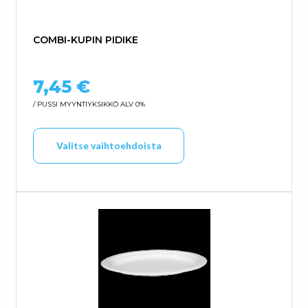
COMBI-KUPIN PIDIKE
7,45
€
/ PUSSI
MYYNTIYKSIKKÖ ALV 0%
Tällä tuotteella on us
Valitse vaihtoehdoista