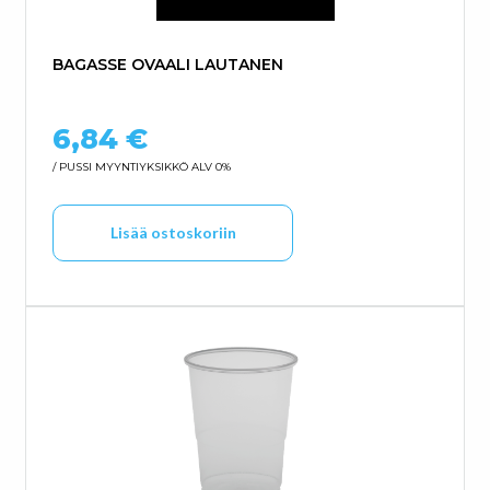
BAGASSE OVAALI LAUTANEN
6,84
€
/ PUSSI
MYYNTIYKSIKKÖ ALV 0%
Lisää ostoskoriin