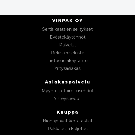
VINPAK OY
Sertifikaattien selitykset
Evästekäytännöt
Palvelut
Rekisteriseloste
Tietosuojakäytäntö
Yritysasiakas
Asiakaspalvelu
Myynti- ja Toimitusehdot
Yhteystiedot
Kauppa
Biohajoavat kerta-astiat
Pakkaus ja kuljetus