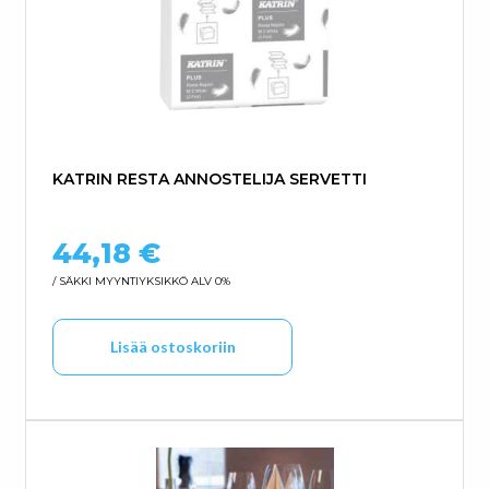
KATRIN RESTA ANNOSTELIJA SERVETTI
44,18
€
/ SÄKKI
MYYNTIYKSIKKÖ ALV 0%
Lisää ostoskoriin