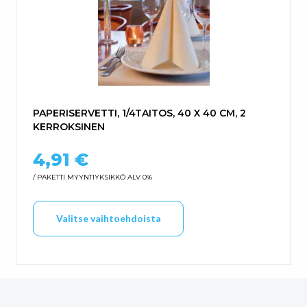
PAPERISERVETTI, 1/4TAITOS, 40 X 40 CM, 2
KERROKSINEN
4,91
€
/ PAKETTI
MYYNTIYKSIKKÖ ALV 0%
Tällä tuotteella on us
Valitse vaihtoehdoista