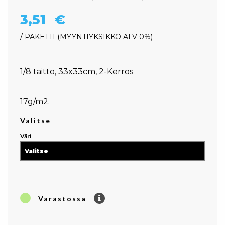
3,51
€
/ PAKETTI
MYYNTIYKSIKKÖ ALV 0%
1/8 taitto, 33x33cm, 2-Kerros
17g/m2.
Valitse
Väri
Varastossa