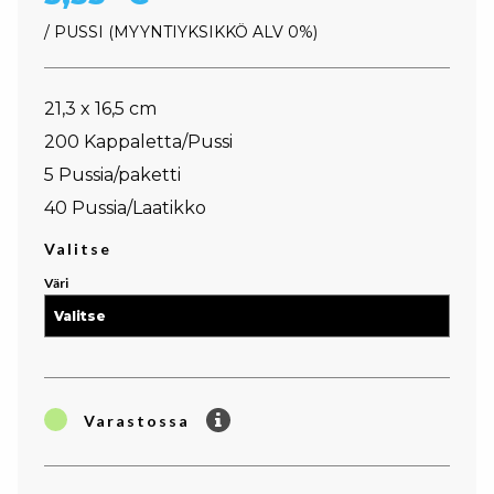
/ PUSSI
MYYNTIYKSIKKÖ ALV 0%
21,3 x 16,5 cm
200 Kappaletta/Pussi
5 Pussia/paketti
40 Pussia/Laatikko
Valitse
Väri
Varastossa