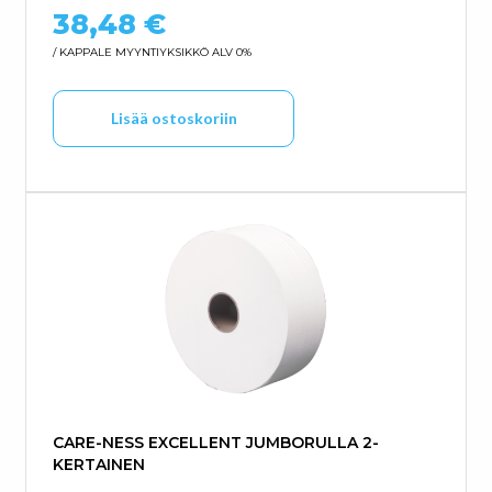
38,48
€
/ KAPPALE
MYYNTIYKSIKKÖ ALV 0%
Lisää ostoskoriin
CARE-NESS EXCELLENT JUMBORULLA 2-
KERTAINEN