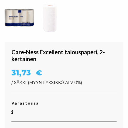
Care-Ness Excellent talouspaperi, 2-
kertainen
31,73
€
/ SÄKKI
MYYNTIYKSIKKÖ ALV 0%
Varastossa