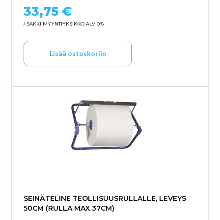
33,75
€
/ SÄKKI
MYYNTIYKSIKKÖ ALV 0%
Lisää ostoskoriin
SEINÄTELINE TEOLLISUUSRULLALLE, LEVEYS
50CM (RULLA MAX 37CM)