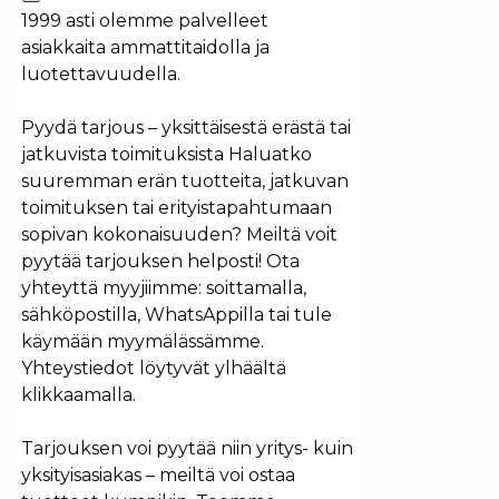
1999 asti olemme palvelleet
asiakkaita ammattitaidolla ja
luotettavuudella.
Pyydä tarjous – yksittäisestä erästä tai
jatkuvista toimituksista Haluatko
suuremman erän tuotteita, jatkuvan
toimituksen tai erityistapahtumaan
sopivan kokonaisuuden? Meiltä voit
pyytää tarjouksen helposti! Ota
yhteyttä myyjiimme: soittamalla,
sähköpostilla, WhatsAppilla tai tule
käymään myymälässämme.
Yhteystiedot löytyvät ylhäältä
klikkaamalla.
Tarjouksen voi pyytää niin yritys- kuin
yksityisasiakas – meiltä voi ostaa