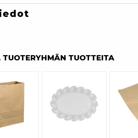
iedot
A TUOTERYHMÄN TUOTTEITA