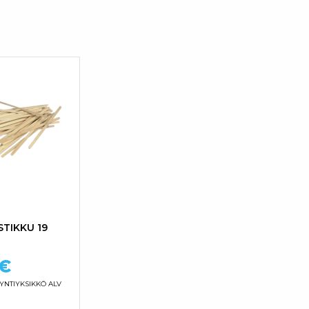
STIKKU 19
€
YNTIYKSIKKÖ ALV