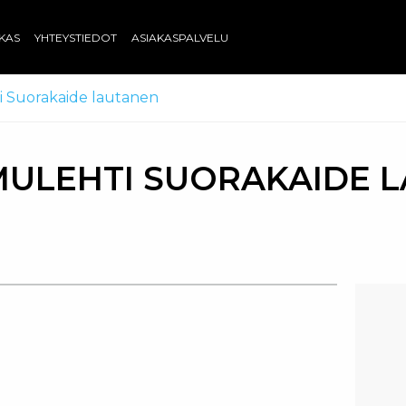
AKAS
YHTEYSTIEDOT
ASIAKASPALVELU
i Suorakaide lautanen
ULEHTI SUORAKAIDE 