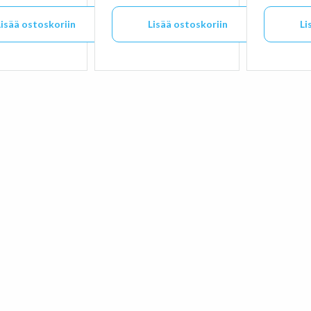
Lisää ostoskoriin
Lisää ostoskoriin
Li