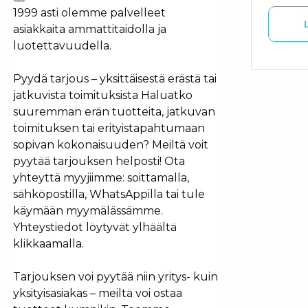
1999 asti olemme palvelleet
asiakkaita ammattitaidolla ja
luotettavuudella.
Pyydä tarjous – yksittäisestä erästä tai
jatkuvista toimituksista Haluatko
suuremman erän tuotteita, jatkuvan
toimituksen tai erityistapahtumaan
sopivan kokonaisuuden? Meiltä voit
pyytää tarjouksen helposti! Ota
yhteyttä myyjiimme: soittamalla,
sähköpostilla, WhatsAppilla tai tule
käymään myymälässämme.
Yhteystiedot löytyvät ylhäältä
klikkaamalla.
Tarjouksen voi pyytää niin yritys- kuin
yksityisasiakas – meiltä voi ostaa