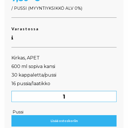
/ PUSSI
MYYNTIYKSIKKÖ ALV 0%
Varastossa
Kirkas, APET
600 ml sopiva kansi
30 kappaletta/pussi
16 pussia/laatikko
Multifood-kansi määrä
Pussi
Lisää ostoskoriin