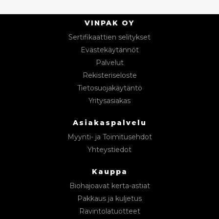
VINPAK OY
Sertifikaattien selitykset
Evästekäytännöt
Palvelut
Rekisteriseloste
Tietosuojakäytäntö
Yritysasiakas
Asiakaspalvelu
Myynti- ja Toimitusehdot
Yhteystiedot
Kauppa
Biohajoavat kerta-astiat
Pakkaus ja kuljetus
Ravintolatuotteet