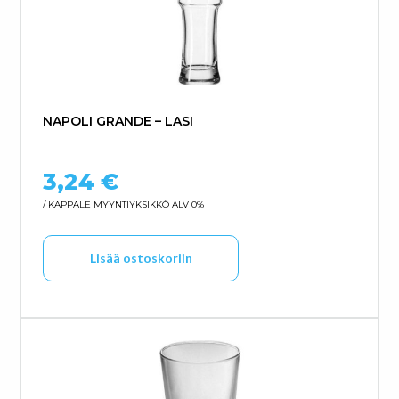
NAPOLI GRANDE – LASI
3,24
€
/ KAPPALE
MYYNTIYKSIKKÖ ALV 0%
Lisää ostoskoriin