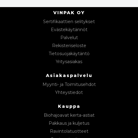
VINPAK OY
Sertifikaattien selitykset
Evästekäytännöt
Palvelut
Rekisteriseloste
Tietosuojakäytäntö
Yritysasiakas
Asiakaspalvelu
Myynti- ja Toimitusehdot
Yhteystiedot
Kauppa
Biohajoavat kerta-astiat
Pakkaus ja kuljetus
Ravintolatuotteet