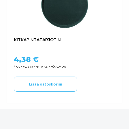
KITKAPINTATARJOTIN
4,38
€
/ KAPPALE
MYYNTIYKSIKKÖ ALV 0%
Lisää ostoskoriin