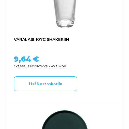
VARALASI 107C SHAKERIIN
9,64
€
/ KAPPALE
MYYNTIYKSIKKÖ ALV 0%
Lisää ostoskoriin