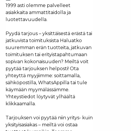
1999 asti olemme palvelleet
asiakkaita ammattitaidolla ja
luotettavuudella.
Pyydä tarjous – yksittäisestä erästä tai
jatkuvista toimituksista Haluatko
suuremman erän tuotteita, jatkuvan
toimituksen tai erityistapahtumaan
sopivan kokonaisuuden? Meiltä voit
pyytää tarjouksen helposti! Ota
yhteyttä myyjiimme: soittamalla,
sähköpostilla, WhatsAppilla tai tule
käymään myymälässämme.
Yhteystiedot löytyvät ylhäältä
klikkaamalla.
Tarjouksen voi pyytää niin yritys- kuin
yksityisasiakas – meiltä voi ostaa