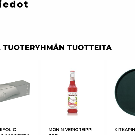
iedot
A TUOTERYHMÄN TUOTTEITA
NIFOLIO
MONIN VERIGREIPPI
KITKAPI