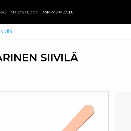
AKAS
YHTEYSTIEDOT
ASIAKASPALVELU
iivilä
RINEN SIIVILÄ