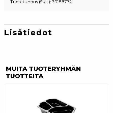
Tuotetunnus (SKU):
30188772
Lisätiedot
MUITA TUOTERYHMÄN
TUOTTEITA