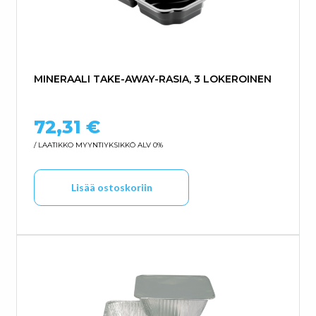
MINERAALI TAKE-AWAY-RASIA, 3 LOKEROINEN
72,31
€
/ LAATIKKO
MYYNTIYKSIKKÖ ALV 0%
Lisää ostoskoriin