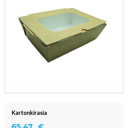
Kartonkirasia
65,47
€