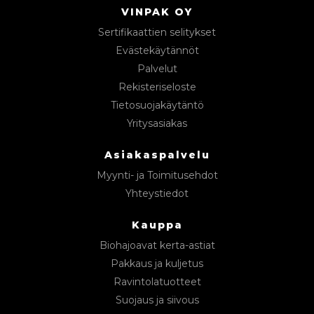
VINPAK OY
Sertifikaattien selitykset
Evästekäytännöt
Palvelut
Rekisteriseloste
Tietosuojakäytäntö
Yritysasiakas
Asiakaspalvelu
Myynti- ja Toimitusehdot
Yhteystiedot
Kauppa
Biohajoavat kerta-astiat
Pakkaus ja kuljetus
Ravintolatuotteet
Suojaus ja siivous