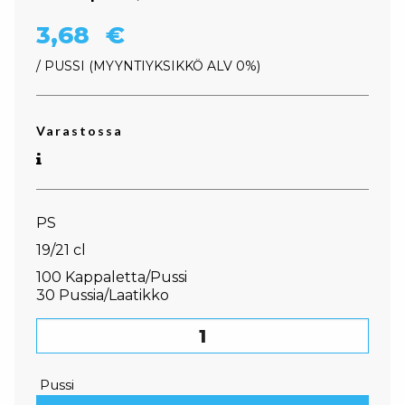
3,68
€
/ PUSSI
MYYNTIYKSIKKÖ ALV 0%
Varastossa
PS
19/21 cl
100 Kappaletta/Pussi
30 Pussia/Laatikko
Juomapikari, valkoinen määrä
Pussi