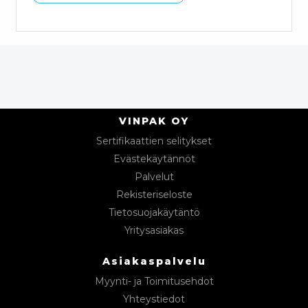
VINPAK OY
Sertifikaattien selitykset
Evästekäytännöt
Palvelut
Rekisteriseloste
Tietosuojakäytäntö
Yritysasiakas
Asiakaspalvelu
Myynti- ja Toimitusehdot
Yhteystiedot