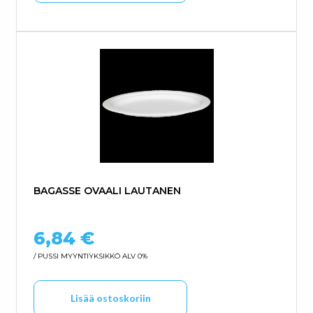
BAGASSE OVAALI LAUTANEN
6,84
€
/ PUSSI
MYYNTIYKSIKKÖ ALV 0%
Lisää ostoskoriin