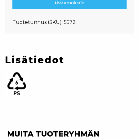
Lisää ostoskoriin
Tuotetunnus (SKU):
5572
Lisätiedot
MUITA TUOTERYHMÄN