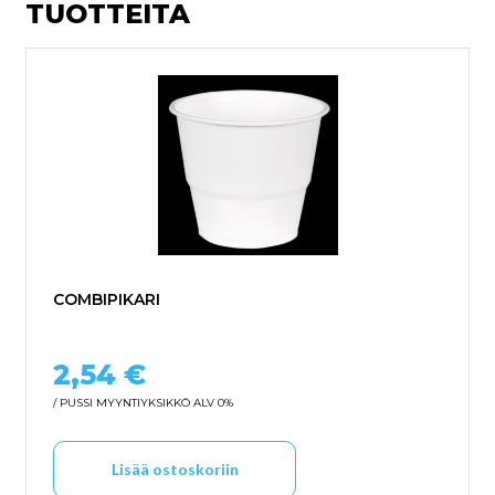
TUOTTEITA
COMBIPIKARI
2,54
€
/ PUSSI
MYYNTIYKSIKKÖ ALV 0%
Lisää ostoskoriin