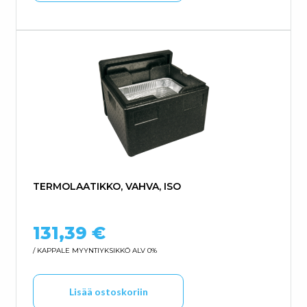
TERMOLAATIKKO, VAHVA, ISO
131,39
€
/ KAPPALE
MYYNTIYKSIKKÖ ALV 0%
Lisää ostoskoriin