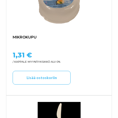
MIKROKUPU
1,31
€
/ KAPPALE
MYYNTIYKSIKKÖ ALV 0%
Lisää ostoskoriin