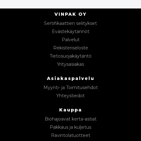
VINPAK OY
Sertifikaattien selitykset
Evästekäytännöt
Palvelut
Rekisteriseloste
Tietosuojakäytäntö
Yritysasiakas
Asiakaspalvelu
Myynti- ja Toimitusehdot
Yhteystiedot
Kauppa
Biohajoavat kerta-astiat
Pakkaus ja kuljetus
Ravintolatuotteet