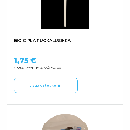
BIO C-PLA RUOKALUSIKKA
1,75
€
/ PUSSI
MYYNTIYKSIKKÖ ALV 0%
Lisää ostoskoriin