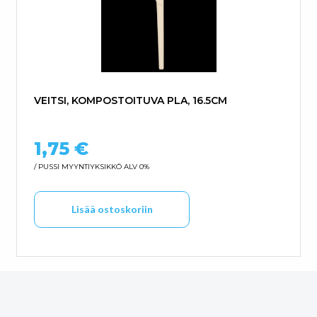
VEITSI, KOMPOSTOITUVA PLA, 16.5CM
1,75
€
/ PUSSI
MYYNTIYKSIKKÖ ALV 0%
Lisää ostoskoriin