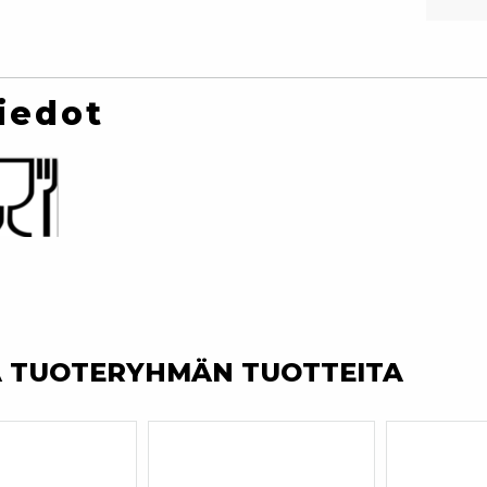
iedot
A TUOTERYHMÄN TUOTTEITA