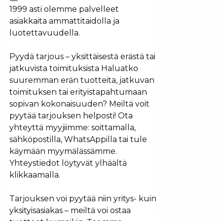
1999 asti olemme palvelleet
asiakkaita ammattitaidolla ja
luotettavuudella.
Pyydä tarjous – yksittäisestä erästä tai
jatkuvista toimituksista Haluatko
suuremman erän tuotteita, jatkuvan
toimituksen tai erityistapahtumaan
sopivan kokonaisuuden? Meiltä voit
pyytää tarjouksen helposti! Ota
yhteyttä myyjiimme: soittamalla,
sähköpostilla, WhatsAppilla tai tule
käymään myymälässämme.
Yhteystiedot löytyvät ylhäältä
klikkaamalla.
Tarjouksen voi pyytää niin yritys- kuin
yksityisasiakas – meiltä voi ostaa