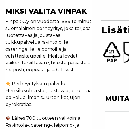
MIKSI VALITA VINPAK
Vinpak Oy on vuodesta 1999 toiminut
Lisät
suomalainen perheyritys, joka tarjoaa
luotettavaa ja joustavaa
tukkupalvelua ravintoloille,
cateringeille, leipomoille ja
vähittäiskaupoille. Meiltä löydät
kaiken tarvittavan yhdestä paikasta –
helposti, nopeasti ja edullisesti.
Perheyrityksen palvelu
Henkilökohtaista, joustavaa ja nopeaa
MUIT
palvelua ilman suurten ketjujen
byrokratiaa.
Lähes 700 tuotteen valikoima
Ravintola-, catering-, leipomo- ja