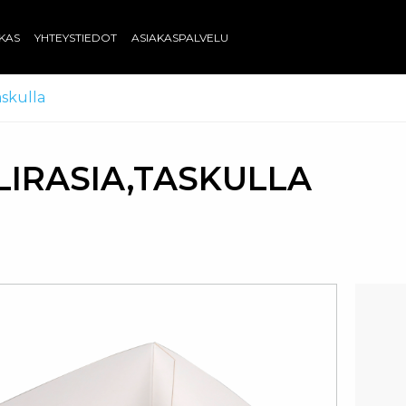
AKAS
YHTEYSTIEDOT
ASIAKASPALVELU
taskulla
LIRASIA,TASKULLA