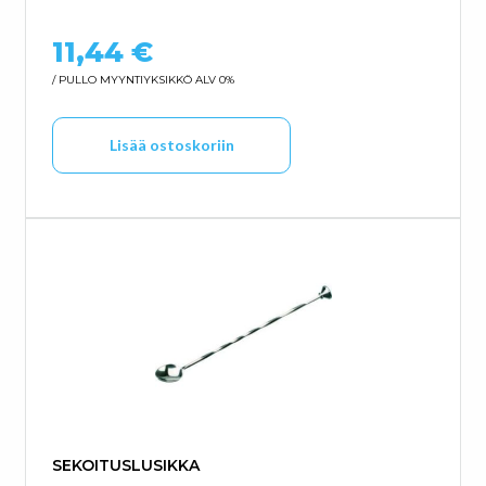
11,44
€
/ PULLO
MYYNTIYKSIKKÖ ALV 0%
Lisää ostoskoriin
SEKOITUSLUSIKKA