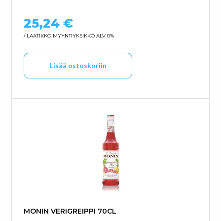
25,24
€
/ LAATIKKO
MYYNTIYKSIKKÖ ALV 0%
Lisää ostoskoriin
MONIN VERIGREIPPI 70CL