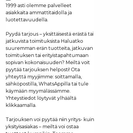
1999 asti olemme palvelleet
asiakkaita ammattitaidolla ja
luotettavuudella.
Pyydä tarjous – yksittäisestä erästä tai
jatkuvista toimituksista Haluatko
suuremman erän tuotteita, jatkuvan
toimituksen tai erityistapahtumaan
sopivan kokonaisuuden? Meiltä voit
pyytää tarjouksen helposti! Ota
yhteyttä myyjiimme: soittamalla,
sähköpostilla, WhatsAppilla tai tule
käymään myymälässämme.
Yhteystiedot löytyvät ylhäältä
klikkaamalla.
Tarjouksen voi pyytää niin yritys- kuin
yksityisasiakas – meiltä voi ostaa