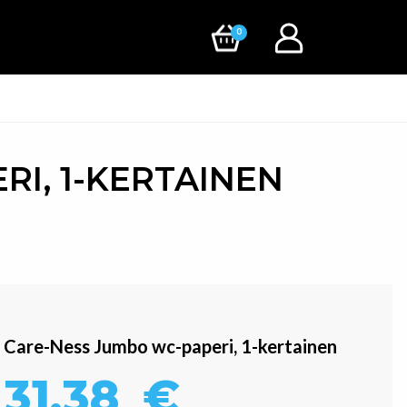
0
I, 1-KERTAINEN
Care-Ness Jumbo wc-paperi, 1-kertainen
31,38
€