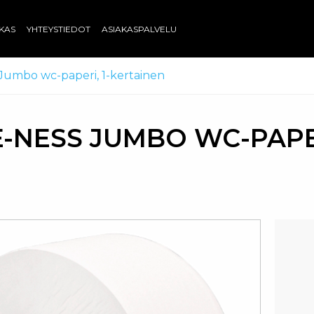
AKAS
YHTEYSTIEDOT
ASIAKASPALVELU
Jumbo wc-paperi, 1-kertainen
-NESS JUMBO WC-PAPER