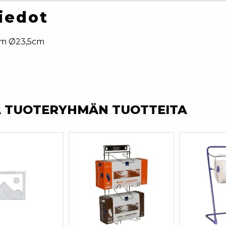
iedot
cm Ø23,5cm
A TUOTERYHMÄN TUOTTEITA