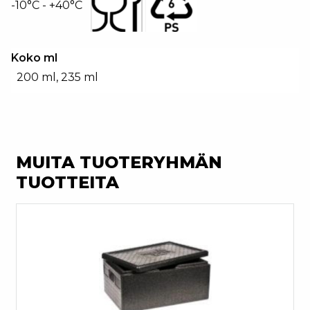
-10°C - +40°C
Koko ml
200 ml, 235 ml
MUITA TUOTERYHMÄN
TUOTTEITA