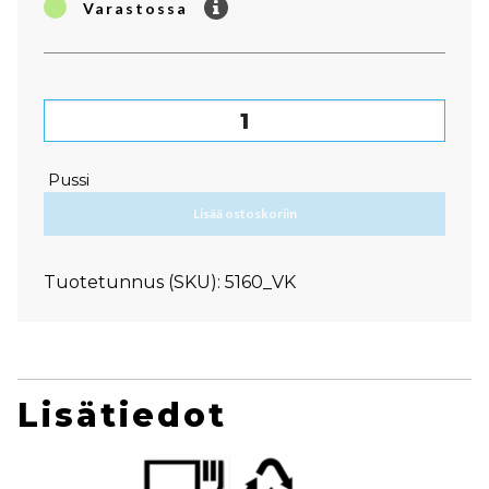
Varastossa
Annosrasia, PS, 9,5 cm määrä
Pussi
Lisää ostoskoriin
Tuotetunnus (SKU):
5160_VK
Lisätiedot