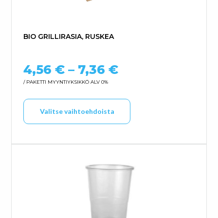
BIO GRILLIRASIA, RUSKEA
Hintaluokka: 4,
4,56
€
–
7,36
€
/ PAKETTI
MYYNTIYKSIKKÖ ALV 0%
Tällä tuotteella on us
Valitse vaihtoehdoista