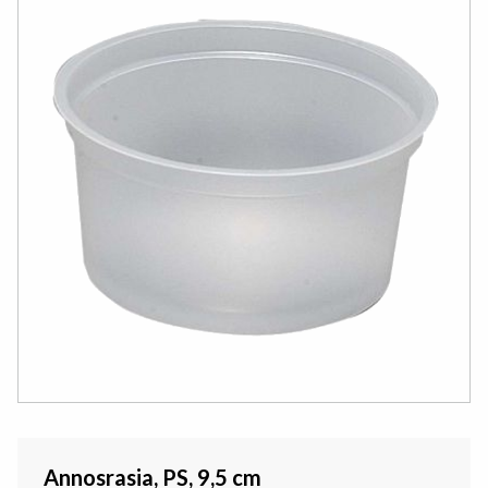
Annosrasia, PS, 9,5 cm