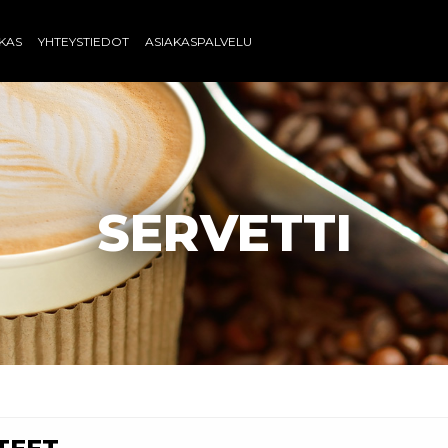
AKAS
YHTEYSTIEDOT
ASIAKASPALVELU
SERVETTI