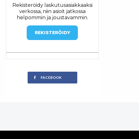
Rekisteröidy laskutusasiakkaaksi
verkossa, niin asioit jatkossa
helpommin ja joustavammin.
REKISTERÖIDY
FACEBOOK