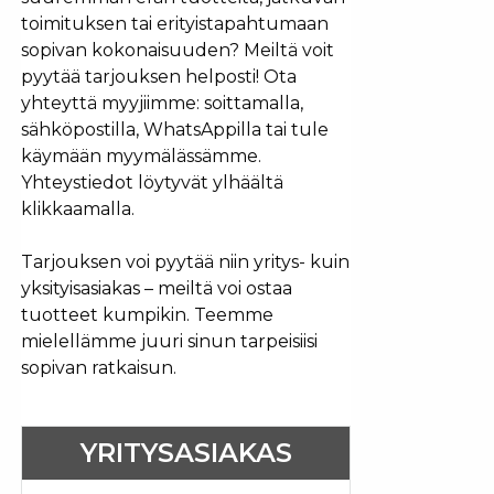
toimituksen tai erityistapahtumaan
sopivan kokonaisuuden? Meiltä voit
pyytää tarjouksen helposti! Ota
yhteyttä myyjiimme: soittamalla,
sähköpostilla, WhatsAppilla tai tule
käymään myymälässämme.
Yhteystiedot löytyvät ylhäältä
klikkaamalla.
Tarjouksen voi pyytää niin yritys- kuin
yksityisasiakas – meiltä voi ostaa
tuotteet kumpikin. Teemme
mielellämme juuri sinun tarpeisiisi
sopivan ratkaisun.
YRITYSASIAKAS