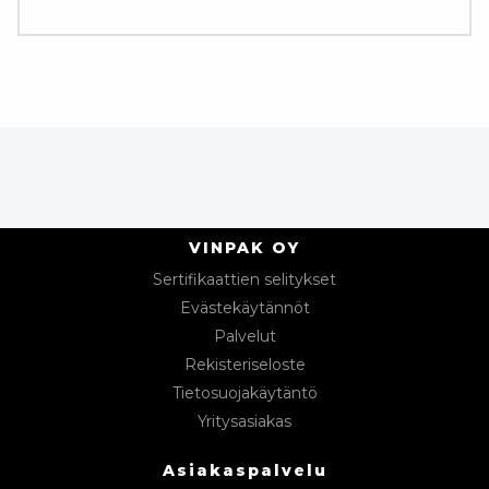
VINPAK OY
Sertifikaattien selitykset
Evästekäytännöt
Palvelut
Rekisteriseloste
Tietosuojakäytäntö
Yritysasiakas
Asiakaspalvelu