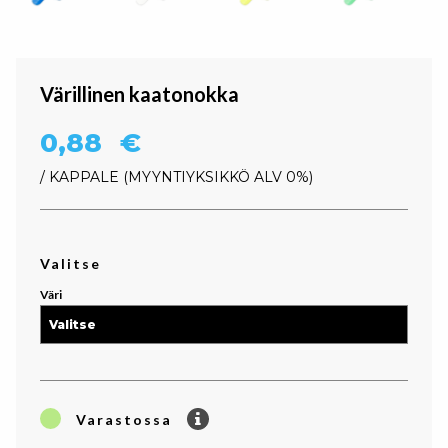
Värillinen kaatonokka
0,88
€
/ KAPPALE
MYYNTIYKSIKKÖ ALV 0%
Valitse
Väri
Varastossa