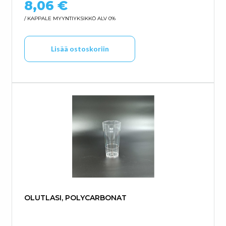
8,06
€
/ KAPPALE
MYYNTIYKSIKKÖ ALV 0%
Lisää ostoskoriin
OLUTLASI, POLYCARBONAT