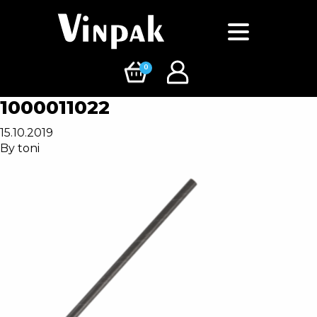
0
1000011022
15.10.2019
By
toni