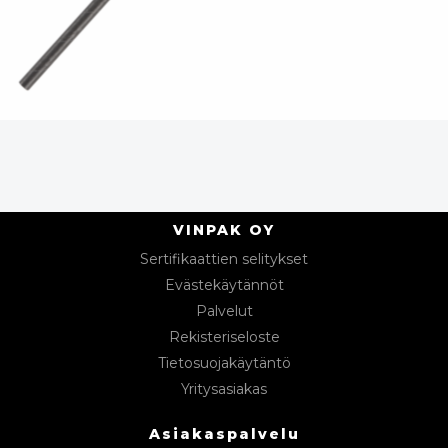
VINPAK OY
Sertifikaattien selitykset
Evästekäytännöt
Palvelut
Rekisteriseloste
Tietosuojakäytäntö
Yritysasiakas
Asiakaspalvelu