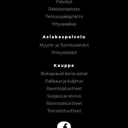
Palvelut
Rekisteriseloste
Tietosuojakäytäntö
Yritysasiakas
Asiakaspalvelu
Myynti- ja Toimitusehdot
Yhteystiedot
Kauppa
Biohajoavat kerta-astiat
Pakkaus ja kuljetus
Ravintolatuotteet
Suojaus ja siivous
Ravintolatuotteet
Toimistotuotteet