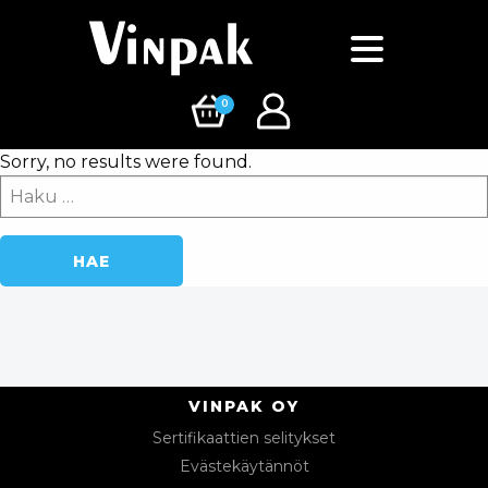
0
Sorry, no results were found.
Haku:
VINPAK OY
Sertifikaattien selitykset
Evästekäytännöt