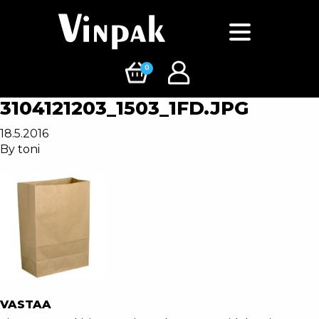
0
3104121203_1503_1FD.JPG
18.5.2016
By
toni
VASTAA