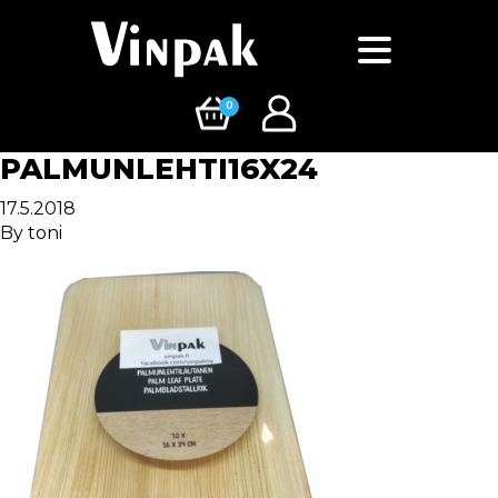
0
PALMUNLEHTI16X24
17.5.2018
By
toni