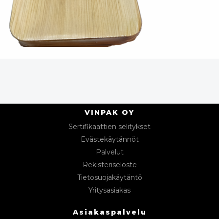
VINPAK OY
Sertifikaattien selitykset
Evästekäytännöt
Palvelut
Rekisteriseloste
Tietosuojakäytäntö
Yritysasiakas
Asiakaspalvelu