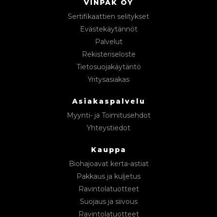
VINPAK OY
Sertifikaattien selitykset
Evästekäytännöt
Palvelut
Rekisteriseloste
Tietosuojakäytäntö
Yritysasiakas
Asiakaspalvelu
Myynti- ja Toimitusehdot
Yhteystiedot
Kauppa
Biohajoavat kerta-astiat
Pakkaus ja kuljetus
Ravintolatuotteet
Suojaus ja siivous
Ravintolatuotteet