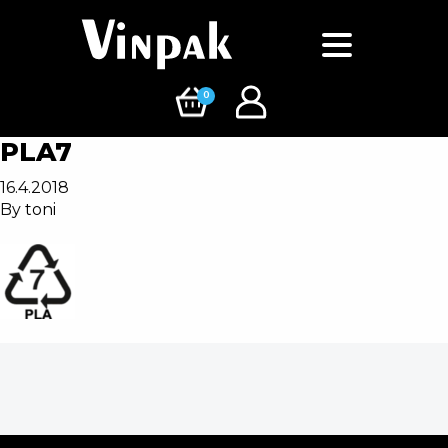
0
PLA7
16.4.2018
By
toni