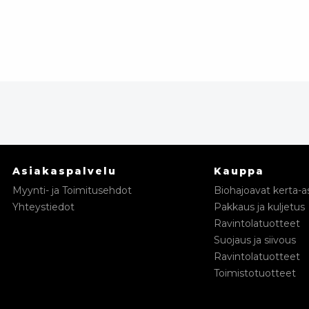
Asiakaspalvelu
Kauppa
Myynti- ja Toimitusehdot
Biohajoavat kerta-as
Yhteystiedot
Pakkaus ja kuljetus
Ravintolatuotteet
Suojaus ja siivous
Ravintolatuotteet
Toimistotuotteet