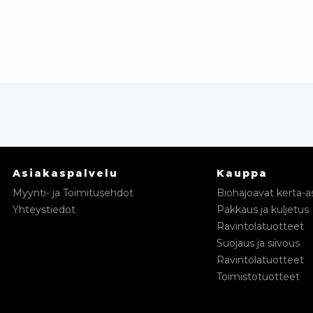
Asiakaspalvelu
Kauppa
Myynti- ja Toimitusehdot
Biohajoavat kerta-as
Yhteystiedot
Pakkaus ja kuljetus
Ravintolatuotteet
Suojaus ja siivous
Ravintolatuotteet
Toimistotuotteet