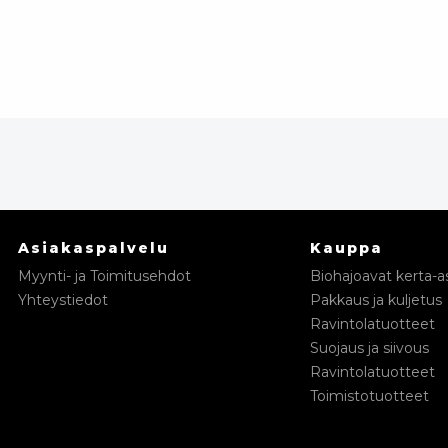
Asiakaspalvelu
Kauppa
Myynti- ja Toimitusehdot
Biohajoavat kerta-as
Yhteystiedot
Pakkaus ja kuljetus
Ravintolatuotteet
Suojaus ja siivous
Ravintolatuotteet
Toimistotuotteet