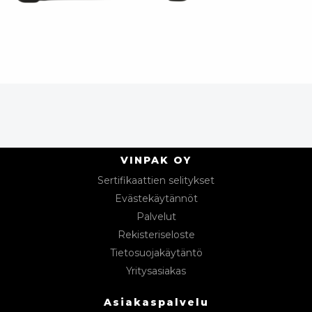
VINPAK OY
Sertifikaattien selitykset
Evästekäytännöt
Palvelut
Rekisteriseloste
Tietosuojakäytäntö
Yritysasiakas
Asiakaspalvelu