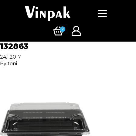
0
132863
24.1.2017
By
toni