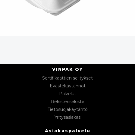
VINPAK OY
Sertifikaattien selitykset
Evästekäytännöt
Palvelut
Rekisteriseloste
Tietosuojakäytäntö
Yritysasiakas
Asiakaspalvelu