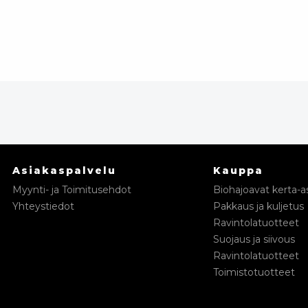
Asiakaspalvelu
Kauppa
Myynti- ja Toimitusehdot
Biohajoavat kerta-as
Yhteystiedot
Pakkaus ja kuljetus
Ravintolatuotteet
Suojaus ja siivous
Ravintolatuotteet
Toimistotuotteet