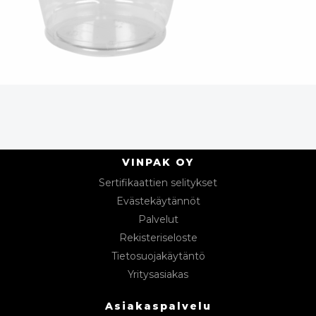
VINPAK OY
Sertifikaattien selitykset
Evästekäytännöt
Palvelut
Rekisteriseloste
Tietosuojakäytäntö
Yritysasiakas
Asiakaspalvelu