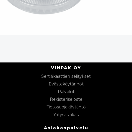
VINPAK OY
Sertifikaattien selitykset
Evästekäytännöt
Palvelut
Rekisteriseloste
Tietosuojakäytäntö
Yritysasiakas
Asiakaspalvelu