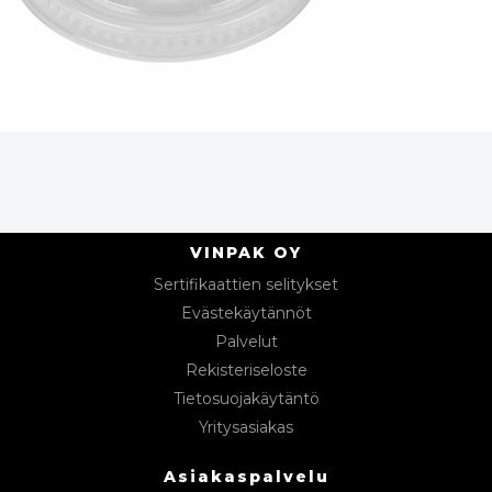
VINPAK OY
Sertifikaattien selitykset
Evästekäytännöt
Palvelut
Rekisteriseloste
Tietosuojakäytäntö
Yritysasiakas
Asiakaspalvelu