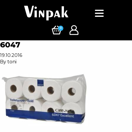
0
6047
19.10.2016
By
toni