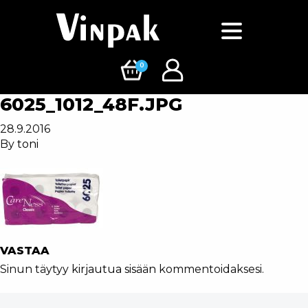
0
6025_1012_48F.JPG
28.9.2016
By
toni
VASTAA
Sinun täytyy
kirjautua sisään
kommentoidaksesi.