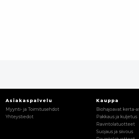
Asiakaspalvelu
Kauppa
Myynti- ja Toimitusehdot
Biohajoavat kerta-as
Yhteystiedot
Pakkaus ja kuljetus
Ravintolatuotteet
Suojaus ja siivous