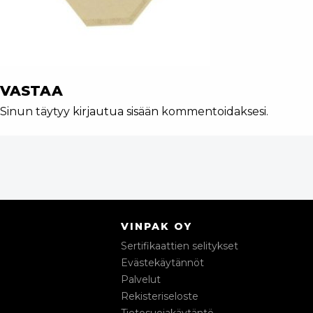
VASTAA
Sinun täytyy
kirjautua sisään
kommentoidaksesi.
VINPAK OY
Sertifikaattien selitykset
Evästekäytännöt
Palvelut
Rekisteriseloste