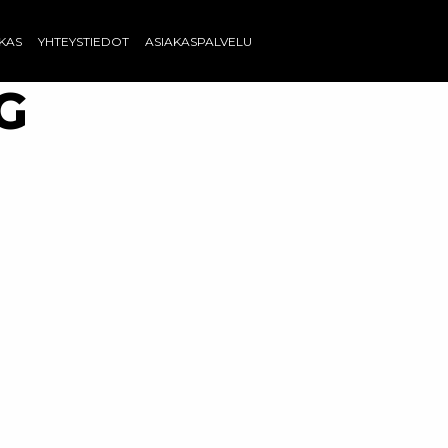
AKAS
YHTEYSTIEDOT
ASIAKASPALVELU
PG